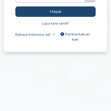
Masuk
Lupa kata sandi?
Pemberitahuan
Bahasa Indonesia ‎(id)‎
kuki